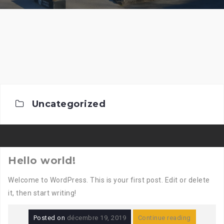
Uncategorized
Hello world!
Welcome to WordPress. This is your first post. Edit or delete
it, then start writing!
Posted on
décembre 19, 2019
Continue reading