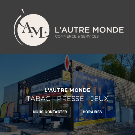
Skip
to
content
L'AUTRE MONDE
TABAC - PRESSE - JEUX
NOUS CONTACTER
HORAIRES